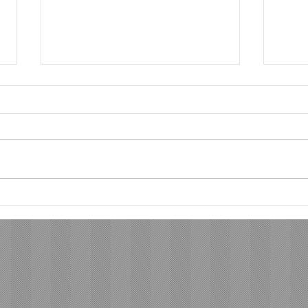
今も私を支えている言葉
答え