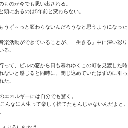
のものが今でも思い出される。
と頭にあるのは5年前と変わらない。
もうず～っと変わらないんだろうなと思うようになった
音楽活動ができていることが、「生きる」中に深い彩り
いる。
行って、ビルの窓から日も暮れゆくこの町を見渡した時
れないと感じると同時に、閉じ込めていたはずのに引っ
れた。
自分のエネルギーには自分でも驚く。
に、こんなに人生って楽しく捨てたもんじゃないんだよと
。
しぇりるに向かう。