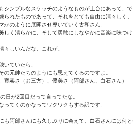
もシンプルなスケッチのようなものが土台にあって、で
練られたものであって、それをとても自由に清々しく、
マかのように展開させ導いていく古和さん。
美しく清らかに、そして勇敢にしなやかに音楽に味つけ
清々しいんだな、これが。
聴いていたら、
その元帥たちのようにも思えてくるのですよ。
、寛容さ（お三方）、優美さ（阿部さん、白石さん）
この日が
2
回目だって言ってたな。
なってくのかなってワクワクもする訳です。
にも阿部さんにも久しぶりに会えて、白石さんには何と