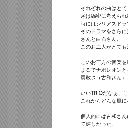
それぞれの曲はとて
さは綿密に考えられ
時にはシリアスドラ
そのドラマをさらに
さんと白石さん。
このお二人がとても
このお三方の音楽を
まるでナポレオンと
勇敢さ（古和さん）
いい
TRIO
だなぁ、
これからどんな風に
個人的には古和さん
て嬉しかった。