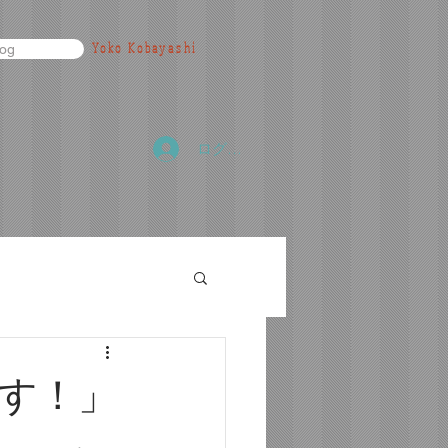
Yoko Kobayashi
log
ログイン
す！」