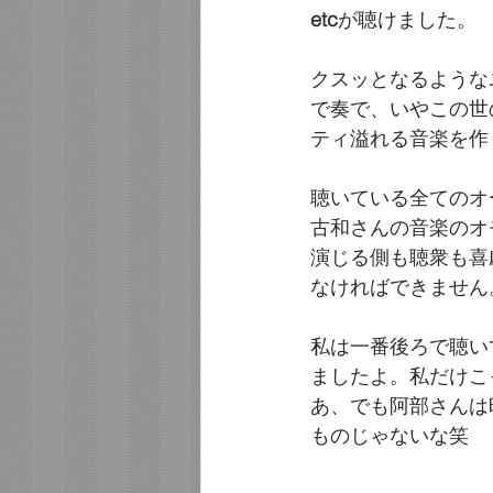
etc
が聴けました。
クスッとなるような
で奏で、いやこの世
ティ溢れる音楽を作
聴いている全てのオ
古和さんの音楽のオ
演じる側も聴衆も喜
なければできません
私は一番後ろで聴い
ましたよ。私だけこ
あ、でも阿部さんは
ものじゃないな笑