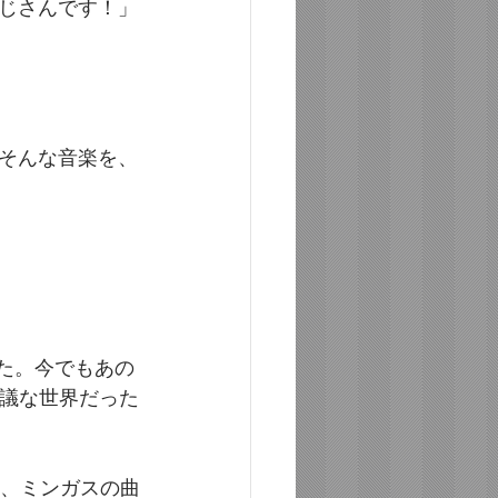
じさんです！」
そんな音楽を、
た。今でもあの
議な世界だった
、ミンガスの曲