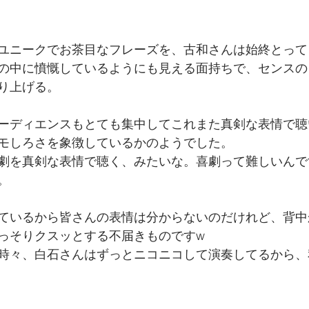
ユニークでお茶目なフレーズを、古和さんは始終とって
の中に憤慨しているようにも見える面持ちで、センスの
り上げる。
ーディエンスもとても集中してこれまた真剣な表情で聴
モしろさを象徴しているかのようでした。
劇を真剣な表情で聴く、みたいな。喜劇って難しいんで
。
ているから皆さんの表情は分からないのだけれど、背中
っそりクスッとする不届きものですw
時々、白石さんはずっとニコニコして演奏してるから、