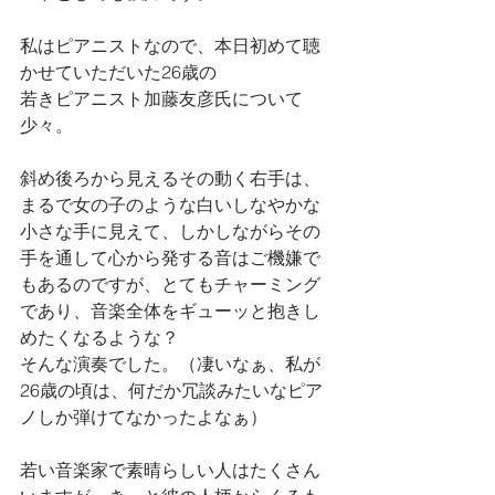
私はピアニストなので、本日初めて聴
かせていただいた26歳の
若きピアニスト加藤友彦氏について
少々。
斜め後ろから見えるその動く右手は、
まるで女の子のような白いしなやかな
小さな手に見えて、しかしながらその
手を通して心から発する音はご機嫌で
もあるのですが、とてもチャーミング
であり、音楽全体をギューッと抱きし
めたくなるような？
そんな演奏でした。（凄いなぁ、私が
26歳の頃は、何だか冗談みたいなピア
ノしか弾けてなかったよなぁ）
若い音楽家で素晴らしい人はたくさん