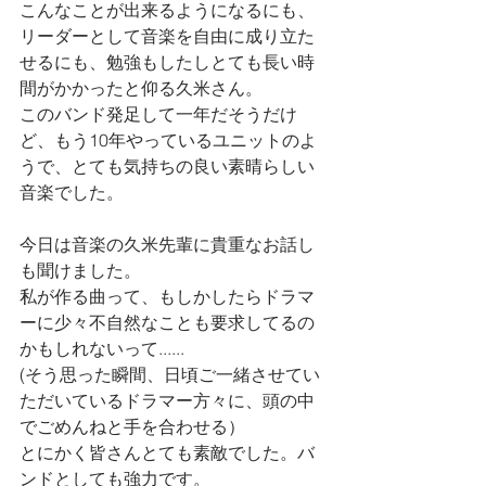
こんなことが出来るようになるにも、
リーダーとして音楽を自由に成り立た
せるにも、勉強もしたしとても長い時
間がかかったと仰る久米さん。
このバンド発足して一年だそうだけ
ど、もう10年やっているユニットのよ
うで、とても気持ちの良い素晴らしい
音楽でした。
今日は音楽の久米先輩に貴重なお話し
も聞けました。
私が作る曲って、もしかしたらドラマ
ーに少々不自然なことも要求してるの
かもしれないって......
(そう思った瞬間、日頃ご一緒させてい
ただいているドラマー方々に、頭の中
でごめんねと手を合わせる）
とにかく皆さんとても素敵でした。バ
ンドとしても強力です。