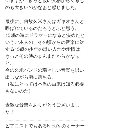
いますが、きっと彼の人柄からくるも
のも大きいのかなぁと感じました。
最後に、何故久米さんはガキオさんと
呼ばれているのだろうとふと思う。
15歳の時にドラマーになると決めたと
いうご本人の、その頃からの音楽に対
する15歳の少年の思い入れや愛情は、
きっとその時のまんまだからかなぁ
と、
今の久米バンドの瑞々しい音楽を思い
出しながら腑に落ちる。
（私にとっては本当の由来は知る必要
もないのだ）
素敵な音楽をありがとうございまし
た！
......................................................................
ピアニストでもあるNica's のオーナー