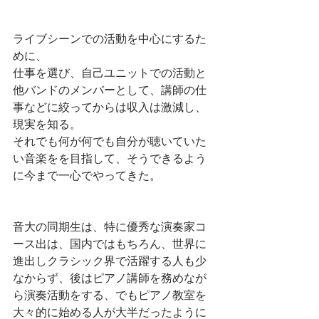
ライブシーンでの活動を中心にするた
めに、
仕事を選び、自己ユニットでの活動と
他バンドのメンバーとして、講師の仕
事などに絞ってからは収入は激減し、
現実を知る。
それでも何が何でも自分が聴いていた
い音楽をを目指して、そうできるよう
に今まで一心でやってきた。
音大の同期生は、特に優秀な演奏家コ
ース出は、国内ではもちろん、世界に
進出しクラシック界で活躍する人も少
なからず、後はピアノ講師を務めなが
ら演奏活動をする、でもピアノ教室を
大々的に始める人が大半だったように