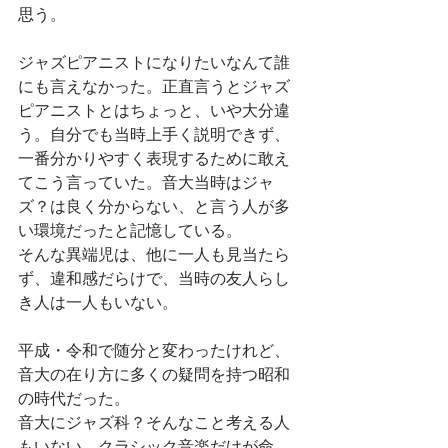
思う。
ジャズピアニストになりたいなんて誰
にも言えなかった。正直言うとジャズ
ピアニストとはちょっと、いや大分違
う。自分でも当時上手く説明できず、
一番分かりやすく表現するために敢え
てこう言っていた。音大当時はジャ
ズ？は良く分からない、と言う人が多
い環境だったと記憶している。
そんな異端児は、他に一人も見当たら
ず、違和感だらけで、当時の友人らし
き人は一人もいない。
平成・令和で随分と変わったけれど、
音大の在り方に多くの疑問を持つ昭和
の時代だった。
音大にジャズ科？そんなこと考える人
もいない、クラシック音楽だけが命