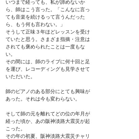
いつまで経っても、私が諦めないか
ら、師はこう言った。「こんなに言っ
ても音楽を続けるって言うんだった
ら、もう何も言わない。」
そうして正味３年ほどレッスンを受け
ていたと思う。さまざま指摘・注意は
されても褒められたことは一度もな
い。
その間には、師のライブに何十回と足
を運び、レコーディングも見学させて
いただいた。
師のピアノのある部分にとても興味が
あった。それは今も変わらない。
そして師の元を離れてどの位の年月が
経った頃か、あの阪神淡路大震災が起
こった。
その年の初夏、阪神淡路大震災チャリ