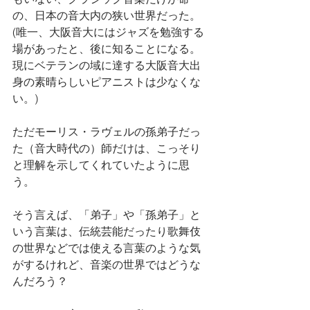
の、日本の音大内の狭い世界だった。
(唯一、大阪音大にはジャズを勉強する
場があったと、後に知ることになる。
現にベテランの域に達する大阪音大出
身の素晴らしいピアニストは少なくな
い。)
ただモーリス・ラヴェルの孫弟子だっ
た（音大時代の）師だけは、こっそり
と理解を示してくれていたように思
う。
そう言えば、「弟子」や「孫弟子」と
いう言葉は、伝統芸能だったり歌舞伎
の世界などでは使える言葉のような気
がするけれど、音楽の世界ではどうな
んだろう？