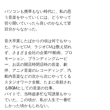
パソコンも携帯もない時代に、私の思
う音楽をやっていくには、どうやって
切り開いていったら良いのかなんて皆
目分からなかった。
音大卒業したばかりの頃は何でもやっ
た。テレビCM、ラジオCMは数え切れ
ず、さまざま会社の企業PR動画、プロ
モーション、ブランディングムービ
ー、お店の開店時閉店時の音楽、劇
伴、アニメ音楽のレコーディング、汽
船内音楽などの次から次にやってくる
スタジオワーク全般。たまに依頼され
る
BGM
としての音楽の仕事。
バイトで、当時超多忙な写譜屋もやっ
ていた。この頃が、私が人生で一番忙
しかった頃かもしれない。