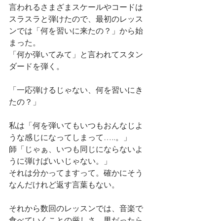
言われるさまざまスケールやコードは
スラスラと弾けたので、最初のレッス
ンでは「何を習いに来たの？」から始
まった。
「何か弾いてみて」と言われてスタン
ダードを弾く。
「一応弾けるじゃない、何を習いにき
たの？」
私は「何を弾いてもいつもおんなじよ
うな感じになってしまって…..。」
師「じゃぁ、いつも同じにならないよ
うに弾けばいいじゃない。」
それは分かってますって。確かにそう
なんだけれど返す言葉もない。
それから数回のレッスンでは、音楽で
食べていくことの厳しさ、男だったら