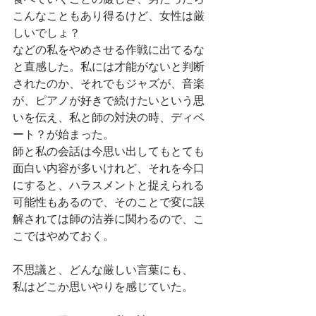
こんなこともあり得るけど、女性は厳
しいでしょ？
などの私をやめさせる作戦に出てるな
と直感した。私には才能がないと判断
されたのか、それでもジャズが、音楽
が、ピアノが好きで続けたいという思
いを伝え、私と師の対決の時、ディベ
ート？が始まった。
師と私の会話は今思い出してもとても
面白い内容が多いけれど、それを今口
にすると、ハラスメントと捉えられる
可能性もあるので、そのことで変に誤
解されては師の沽券に関わるので、こ
こではやめておく。
不思議と、どんな厳しい言葉にも、
私はどこか思いやりを感じていた。