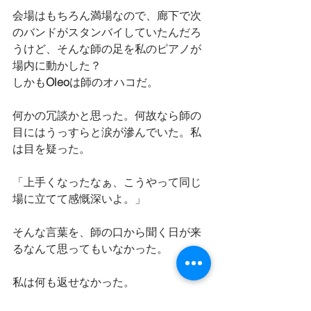
会場はもちろん満場なので、廊下で次
のバンドがスタンバイしていたんだろ
うけど、そんな師の足を私のピアノが
場内に動かした？
しかも
Oleo
は師のオハコだ。
何かの冗談かと思った。何故なら師の
目にはうっすらと涙が滲んでいた。私
は目を疑った。
「上手くなったなぁ、こうやって同じ
場に立てて感慨深いよ。」
そんな言葉を、師の口から聞く日が来
るなんて思ってもいなかった。
私は何も返せなかった。