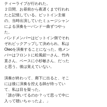
ティーライブが行われた。
２日間、お昼前から夜遅くまで行われ
たと記憶している。ピットイン主催
の、当時出演していたミュージシャン
による演奏を一バンド一曲ずつやっ
た。
バンドメンバーはピットイン側でそれ
ぞれピックアップして決められ、私は
Oleo
を演奏することになった。他メン
バーはフロントに松風鋐一さん、竹内
直さん、ベースに小杉敏さん、だった
と思う。後は覚えていない。
演奏が終わって、廊下に出ると、そこ
には後に演奏を控える師が待ってい
て、私は目を疑った。
「誰が弾いてるのか？って思って中に
入って聴いちゃったよ。」