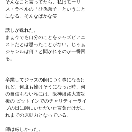
そんなこと言ってたら、私はモーリ
ス・ラベルの「ひ孫弟子」ということ
になる。そんなばかな笑
話しが逸れた。
まぁ今でも自分のことをジャズピアニ
ストだとは思ったことがない。じゃぁ
ジャンルは何？と聞かれるのが一番困
る。
卒業してジャズの師につく事になるけ
れど、何度も挫けそうになった時、何
の自信もない私には、阪神淡路大震災
後の ピットインでのチャリティーライ
ブの日に師にいただいた言葉だけがこ
れまでの原動力となっている。
師は厳しかった。