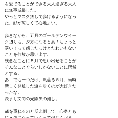
を愛でることができる大人過ぎる大人
に無事成長した。
やっとマスク無しで歩けるようになっ
た。顔が涼しくて心地よい。
歩きながら、五月のゴールデンウイー
ク辺りも、夕方になるとあ！ちょっと
寒い！って感じたっけとたわいもない
ことを何故か思い出す。
残念なことに５月で思い出せることが
そんなことぐらいしかないことに愕然
とする。
あ！でも一つだけ、風薫る５月、当時
新しく開通した道を歩くのが大好きだ
ったな。
決まり文句の光陰矢の如し。
歳を重ねるのと反比例して、心身とも
に元気になっていくって何なんだろ