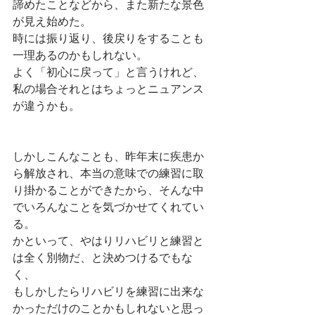
諦めたことなどから、また新たな景色
が見え始めた。
時には振り返り、後戻りをすることも
一理あるのかもしれない。
よく「初心に戻って」と言うけれど、
私の場合それとはちょっとニュアンス
が違うかも。
しかしこんなことも、昨年末に疾患か
ら解放され、本当の意味での練習に取
り掛かることができたから、そんな中
でいろんなことを気づかせてくれてい
る。
かといって、やはりリハビリと練習と
は全く別物だ、と決めつけるでもな
く、
もしかしたらリハビリを練習に出来な
かっただけのことかもしれないと思っ