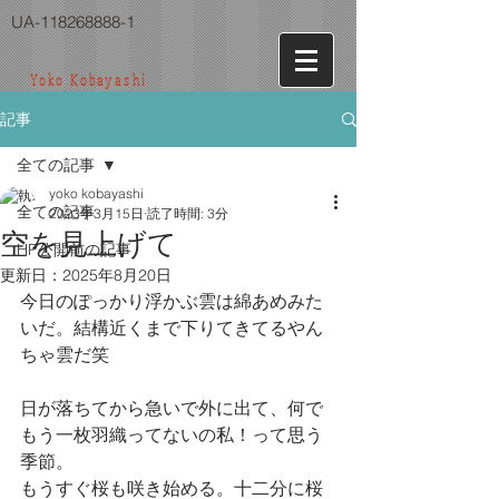
UA-118268888-1
Yoko Kobayashi
記事
全ての記事
yoko kobayashi
全ての記事
2023年3月15日
読了時間: 3分
空を見上げて
HP公開前の記事
更新日：
2025年8月20日
今日のぽっかり浮かぶ雲は綿あめみた
いだ。結構近くまで下りてきてるやん
ちゃ雲だ笑
日が落ちてから急いで外に出て、何で
もう一枚羽織ってないの私！って思う
季節。
もうすぐ桜も咲き始める。十二分に桜