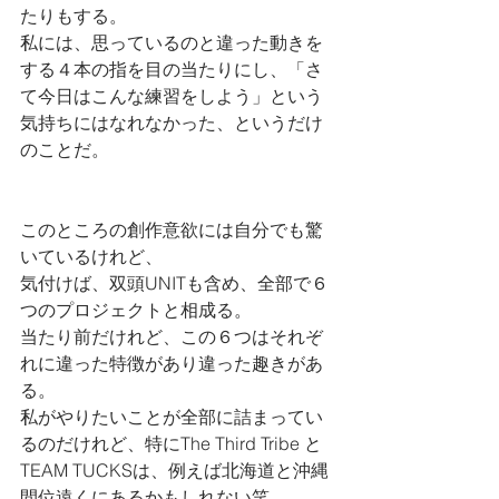
たりもする。
私には、思っているのと違った動きを
する４本の指を目の当たりにし、「さ
て今日はこんな練習をしよう」という
気持ちにはなれなかった、というだけ
のことだ。
このところの創作意欲には自分でも驚
いているけれど、
気付けば、双頭UNITも含め、全部で６
つのプロジェクトと相成る。
当たり前だけれど、この６つはそれぞ
れに違った特徴があり違った趣きがあ
る。
私がやりたいことが全部に詰まってい
るのだけれど、特にThe Third Tribe と
TEAM TUCKSは、例えば北海道と沖縄
間位遠くにあるかもしれない笑