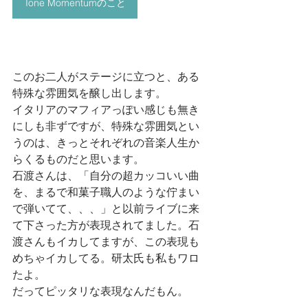
Tone Momentumのこと
このお二人がステージに立つと、ある
特殊な雰囲気を醸し出します。
イタリアのマフィアっぽい感じも無き
にしも非ずですが、特殊な雰囲気とい
うのは、きっとそれぞれの音楽人生か
らくるものだと思います。
石渡さんは、「自分の超カッコいい曲
を、まるで和菓子職人のような佇まい
で弾いてて、、、」と以前ライブに来
て下さった方が表現されてました。石
渡さんもイカしてますが、この表現も
めちゃイカしてる。研太氏も私もワロ
たよ。
だってピッタリな表現なんだもん。