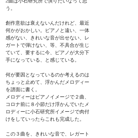
2曲は小石研究所で演りたいなって思
う。
創作意欲は衰えないんだけれど、最近
何かがおかしい。ピアノと遠い、一体
感がない、きれいな音が出せない、レ
ガートで弾けない、等、不具合が生じ
ていて、要するに今、ピアノが大分下
手になっている、と感じている。
何が要因となっているのか考えるのは
ちょっと止めて、浮かんだメロディー
を譜面に書く。
メロディーはピアノイメージで２曲、
コロナ前に８小節だけ浮かんでいたメ
ロディーに小石研究所イメージで肉付
けをしていったらこれも完成した。
この３曲を、きれいな音で、レガート