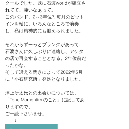
クールでした。既に石渡worldが確立さ
れてて、凄いなぁって。
このバンド、2～3年位?, 毎月のピット
インを軸に、いろんなところで演奏
し、私は精神的にも鍛えられました。
それからずーっとブランクがあって、
石渡さんに久しぶりに連絡し、アケタ
の店で再会することとなる。2年位前だ
ったかな。
そして冴える閃きによって2022年5月
に「小石研究所」発足となりました。
津上研太氏との出会いについては、
「Tone Momentim のこと」に記してあ
りますので、
ご一読下さいませ。
　　↓