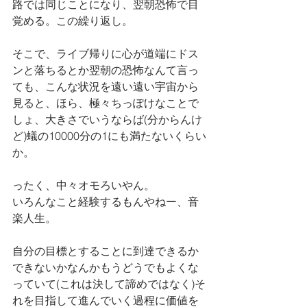
路では同じことになり、翌朝恐怖で目
覚める。この繰り返し。
そこで、ライブ帰りに心が道端にドス
ンと落ちるとか翌朝の恐怖なんて言っ
ても、こんな状況を遠い遠い宇宙から
見ると、ほら、極々ちっぽけなことで
しょ、大きさでいうならば(分からんけ
ど)蟻の10000分の1にも満たないくらい
か。
ったく、中々オモろいやん。
いろんなこと経験するもんやねー、音
楽人生。
自分の目標とすることに到達できるか
できないかなんかもうどうでもよくな
っていて(これは決して諦めではなく)そ
れを目指して進んでいく過程に価値を