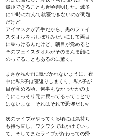
爆睡できることも近頃判明した。滅多
に12時になんて就寝できないのが問題
だけど。
アイマスクが苦手だから、黒のフェイ
スタオルをおしぼりみたいにして両目
に乗っけるんだけど、朝目が覚めると
そのフェイスタオルがそのまんま顔に
のってることもあるのに驚く。
まさか私A子に気づかれないように、夜
中に私B子は寝返りしまくり、私A子が
目が覚める頃、何事もなかったかのよ
うにこっそり元に戻ってるってことで
はないよな。それはそれで恐怖だしw
次のライブがやってくる頃には気持ち
も持ち直し、ワクワクで出かけていっ
て、そしてまたライブが終わっての帰