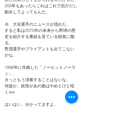
200年もあったらこれはこれで厄介だし
勘弁してよってもんだ。
今、大谷選手のニュースが流れた。
すると私は2075年の未来から野球の歴
史を紹介する番組を見ている錯覚に陥
る。
野茂選手やブライアントも出てこない
かな。
1996年に作曲した「ノーヒットノーラ
ン」、
きっともう演奏することはないな。
何故か、妖怪があの曲はやめとけと呟
くww
はいはい、分かってますよ。