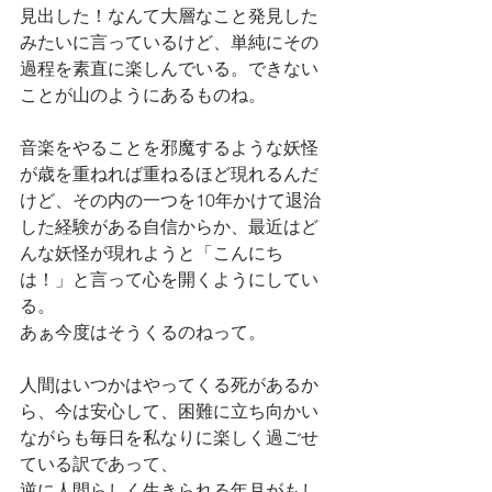
見出した！なんて大層なこと発見した
みたいに言っているけど、単純にその
過程を素直に楽しんでいる。できない
ことが山のようにあるものね。
音楽をやることを邪魔するような妖怪
が歳を重ねれば重ねるほど現れるんだ
けど、その内の一つを10年かけて退治
した経験がある自信からか、最近はど
んな妖怪が現れようと「こんにち
は！」と言って心を開くようにしてい
る。
あぁ今度はそうくるのねって。
人間はいつかはやってくる死があるか
ら、今は安心して、困難に立ち向かい
ながらも毎日を私なりに楽しく過ごせ
ている訳であって、
逆に人間らしく生きられる年月がもし