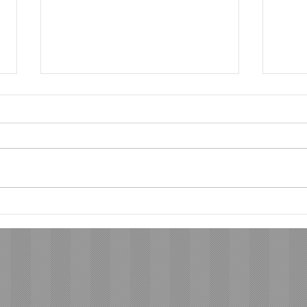
今も私を支えている言葉
答え