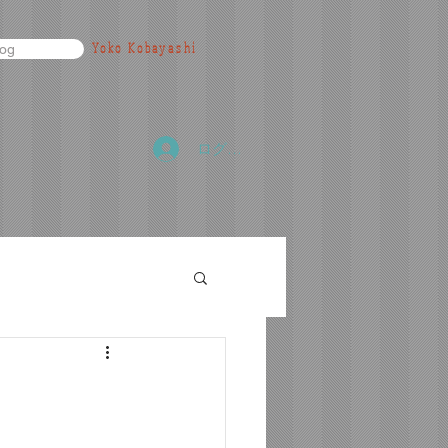
Yoko Kobayashi
log
ログイン