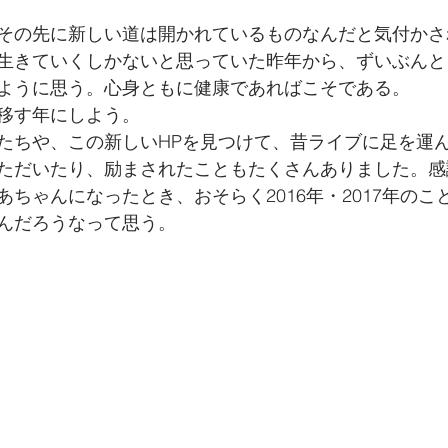
その先に新しい道は開かれているものなんだと気付かさ
生きていくしかないと思っていた昨年から、ずいぶんと
ように思う。心身ともに健康であればこそである。
移す年にしよう。
たちや、この新しいHPを見つけて、昔ライブに足を運
ただいたり、励まされたこともたくさんありました。感
ちゃんになったとき、おそらく2016年・2017年のこ
んだろうなって思う。