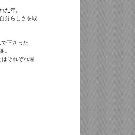
れた年。
自分らしさを取
んで下さった
謝。
とはそれぞれ違