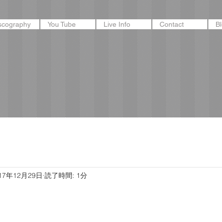
scography
You Tube
Live Info
Contact
B
17年12月29日
読了時間: 1分