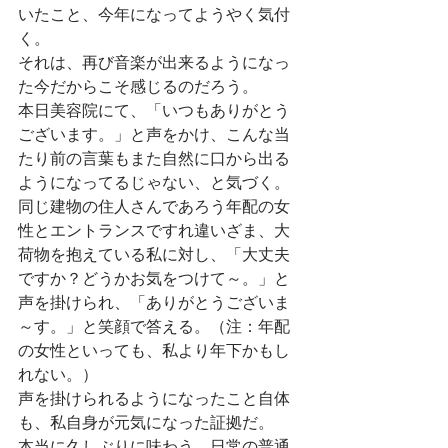
いたこと、今年になってようやく気付
く。
それは、再び音楽が出来るようになっ
た今だからこそ感じるのだろう。
本日美容院にて、「いつもありがとう
ございます。」と声をかけ、こんな当
たり前の言葉もまた自然に口から出る
ようになってるじゃない、と気づく。
同じ建物の住人さんであろう年配の女
性とエントランスですれ違いざま、大
荷物を抱えている私に対し、「大丈夫
ですか？どうかお気をつけて～。」と
声を掛けられ、「ありがとうございま
～す。」と笑顔で答える。（注：年配
の女性といっても、私より年下かもし
れない。）
声を掛けられるようになったこと自体
も、私自身が元気になった証拠だ。
本当に久しぶりに味わう、日常の普通