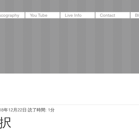
scography
You Tube
Live Info
Contact
B
18年12月22日
読了時間: 1分
択