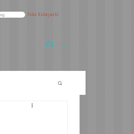
Yoko Kobayashi
log
ログイン