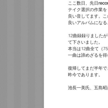
ここ数日、先日
reco
テイク選択の作業を
良い音してます。こ
良いアルバムになる
12曲録録りました
て下さいました。
本当は12曲全て（
一曲は諦めざるを得
復帰してまだ半年で
昨今であります。
池長一美氏、五島昭