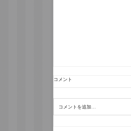
コメント
コメントを追加…
ようやく、ソロへ