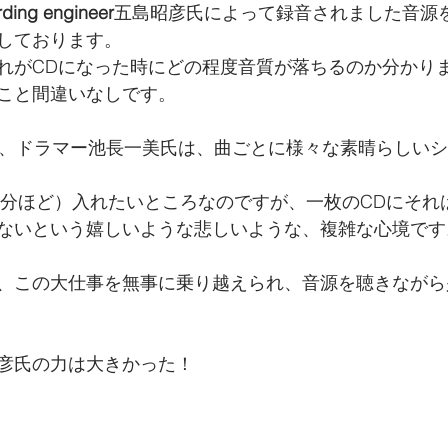
rding engineer
五島昭彦氏によって録音されました音源
しております。
れがCDになった時にどの程度音質が落ちるのか分かり
こと間違いなしです。
が、ドラマー池長一美氏は、曲ごとに様々な素晴らしい
75分ほど）入れたいところなのですが、一枚のCDにそれ
ないという嬉しいような悲しいような、複雑な心境です
、この大仕事を無事に乗り越えられ、音源を聴きながら
彦氏の力は大きかった！