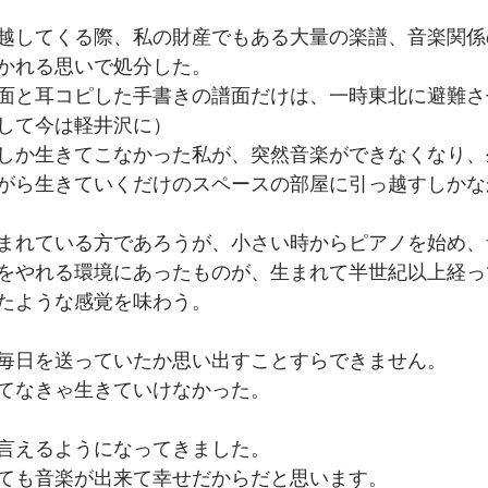
越してくる際、私の財産でもある大量の楽譜、音楽関係
かれる思いで処分した。
面と耳コピした手書きの譜面だけは、一時東北に避難さ
して今は軽井沢に）
しか生きてこなかった私が、突然音楽ができなくなり、
がら生きていくだけのスペースの部屋に引っ越すしかな
まれている方であろうが、小さい時からピアノを始め、
をやれる環境にあったものが、生まれて半世紀以上経っ
たような感覚を味わう。
毎日を送っていたか思い出すことすらできません。
てなきゃ生きていけなかった。
言えるようになってきました。
ても音楽が出来て幸せだからだと思います。