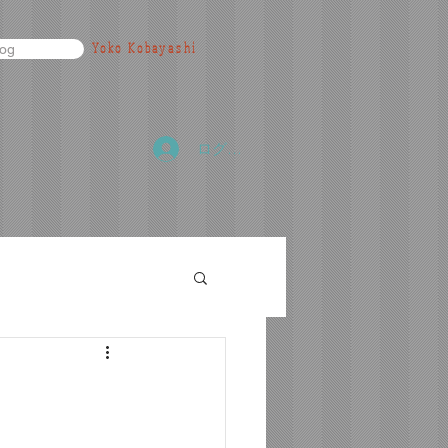
Yoko Kobayashi
log
ログイン