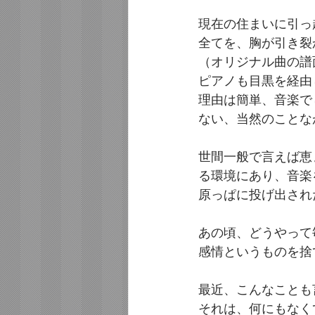
現在の住まいに引っ
全てを、胸が引き裂
（オリジナル曲の譜
ピアノも目黒を経由
理由は簡単、音楽で
ない、当然のことな
世間一般で言えば恵
る環境にあり、音楽
原っぱに投げ出され
あの頃、どうやって
感情というものを捨
最近、こんなことも
それは、何にもなく