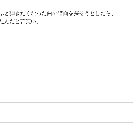
ふと弾きたくなった曲の譜面を探そうとしたら、
たんだと苦笑い。