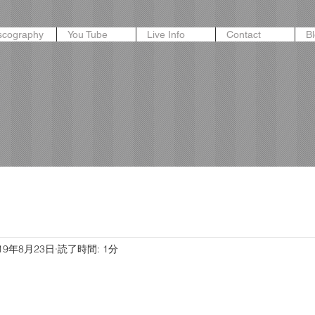
scography
You Tube
Live Info
Contact
B
19年8月23日
読了時間: 1分