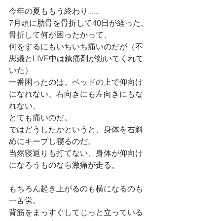
今年の夏ももう終わり......
7月頭に肋骨を骨折して40日が経った。
骨折して何が困ったかって、
何をするにもいちいち痛いのだが（不
思議とLIVE中は鎮痛剤が効いてくれて
いた）
一番困ったのは、ベッドの上で仰向け
になれない、右向きにも左向きにもな
れない、
とても痛いのだ。
ではどうしたかというと、身体を右斜
めにキープし寝るのだ。
当然寝返りも打てない、身体が仰向け
になろうものなら激痛が走る。
もちろん起き上がるのも横になるのも
一苦労。
背筋をまっすぐしてじっと立っている