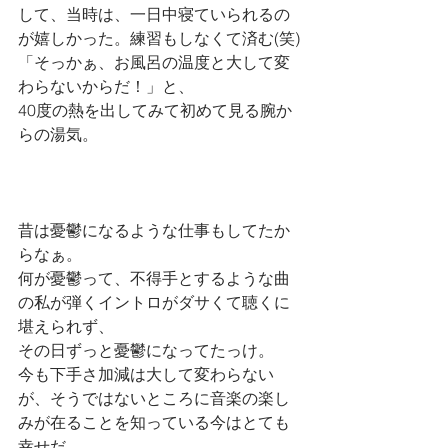
して、当時は、一日中寝ていられるの
が嬉しかった。練習もしなくて済む(笑)
「そっかぁ、お風呂の温度と大して変
わらないからだ！」と、
40度の熱を出してみて初めて見る腕か
らの湯気。
昔は憂鬱になるような仕事もしてたか
らなぁ。
何が憂鬱って、不得手とするような曲
の私が弾くイントロがダサくて聴くに
堪えられず、
その日ずっと憂鬱になってたっけ。
今も下手さ加減は大して変わらない
が、そうではないところに音楽の楽し
みが在ることを知っている今はとても
幸せだ。