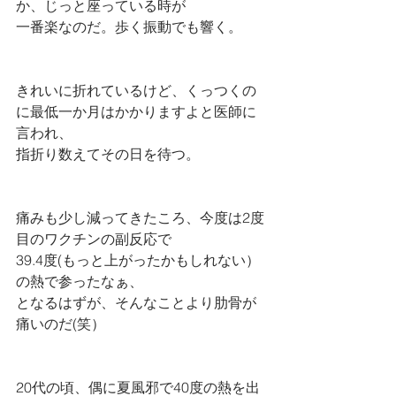
か、じっと座っている時が
一番楽なのだ。歩く振動でも響く。
きれいに折れているけど、くっつくの
に最低一か月はかかりますよと医師に
言われ、
指折り数えてその日を待つ。
痛みも少し減ってきたころ、今度は2度
目のワクチンの副反応で
39.4度(もっと上がったかもしれない）
の熱で参ったなぁ、
となるはずが、そんなことより肋骨が
痛いのだ(笑）
20代の頃、偶に夏風邪で40度の熱を出