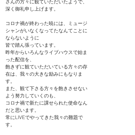
さんの方々に観ていただいたようで、
深く御礼申し上げます。
コロナ禍が終わった暁には、ミュージ
シャンがいなくなってたなんてことに
ならないように
皆で踏ん張っています。
昨年からいろんなライブハウスで始ま
った配信を、
飽きずに観ていただいている方々の存
在は、我々の大きな励みにもなりま
す。
また、観て下さる方々を飽きさせない
よう努力していくのも、
コロナ禍で新たに課せられた使命なん
だと思います。
常にLIVEでやってきた我々の難題で
す。