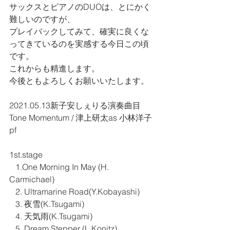
サックスとピアノのDUOは、とにかく
難しいのですが、
プレイバックしてみて、確実に良くな
ってきているのを実感する今日この頃
です。
これからも精進します。
今後ともよろしくお願いいたします。
2021.05.13新子安しぇりる演奏曲目
Tone Momentum / 津上研太as 小林洋子
pf
1st.stage
   1.One Morning In May (H. 
Carmichael)
   2. Ultramarine Road(Y.Kobayashi)
   3. 夜雪(K.Tsugami)
   4. 天気雨(K.Tsugami)
   5. Dream Stepper (L.Konitz)