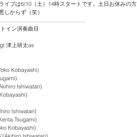
ライブは6/10（土）14時スタートです。土日お休みの
悪しからず（笑）
........................................................
宿ピットイン演奏曲目
gt 津上研太as
Yoko Kobayashi)
ugami)
kihiro Ishiwatari)
obayashi)
iro Ishiwatari)
Kenta Tsugami)
oko Kobayashi)
kihiro Ishiwatari)