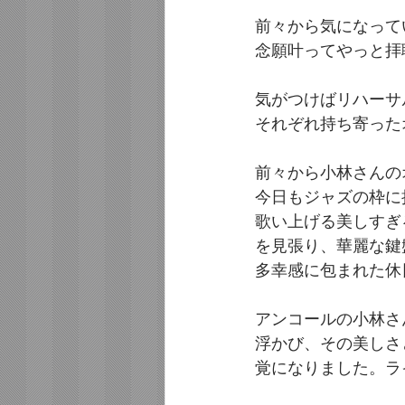
前々から気になって
念願叶ってやっと拝
気がつけばリハーサ
それぞれ持ち寄った
前々から小林さんの
今日もジャズの枠に
歌い上げる美しすぎ
を見張り、華麗な鍵
多幸感に包まれた休
アンコールの小林さ
浮かび、その美しさ
覚になりました。ラ