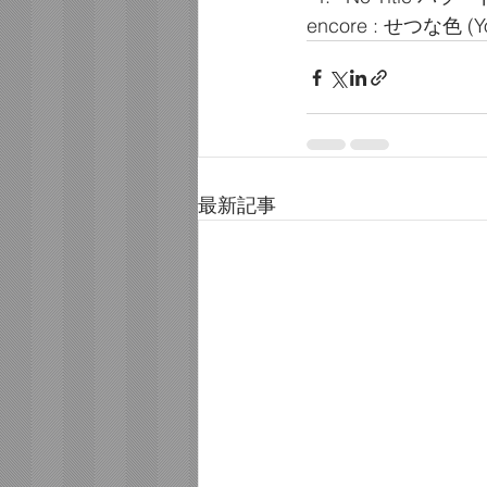
encore : せつな色 (Yo
最新記事