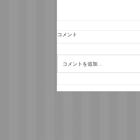
コメント
コメントを追加…
ただのひとりごと