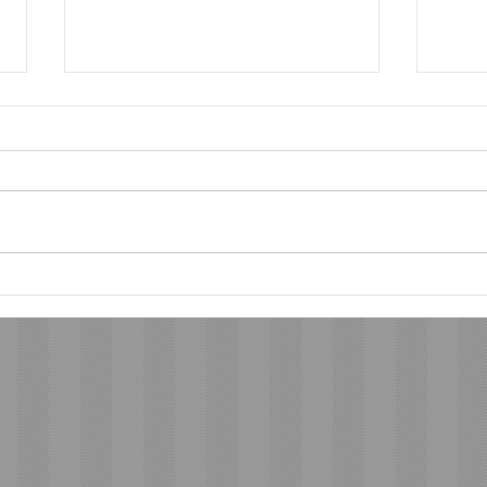
ようやく、ソロへ
今も