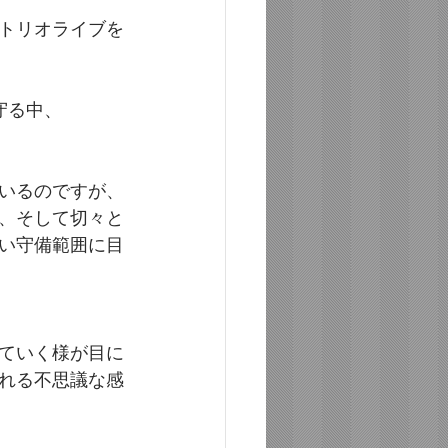
トリオライブを
守る中、
いるのですが、
、そして切々と
い守備範囲に目
ていく様が目に
れる不思議な感