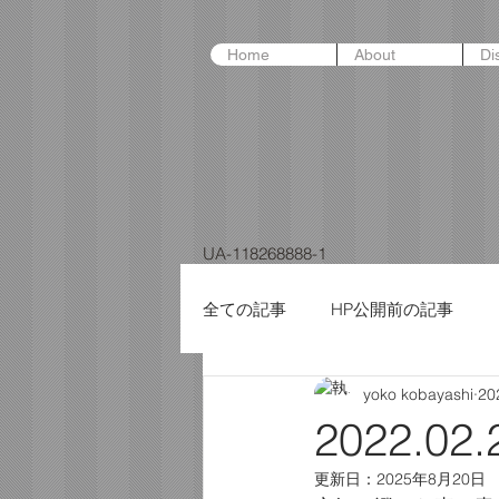
Home
About
Di
UA-118268888-1
全ての記事
HP公開前の記事
yoko kobayashi
2
2022.0
更新日：
2025年8月20日