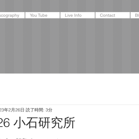
scography
You Tube
Live Info
Contact
B
023年2月26日
読了時間: 3分
2.26 小石研究所