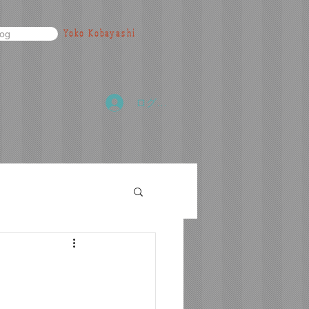
Yoko Kobayashi
log
ログイン