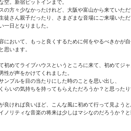
な空。新宿ピットインまで。
スの方々少なかったけれど、大阪や富山から来ていただ
生徒さん親子だったり、さまざまな音場にご来場いただ
い一日となりました。
容において、もっと良くするために何をやるべきかが自
と思います。
て初めてライブハウスというところに来て、初めてジャ
男性が声をかけてくれました。
サンブルを目の当たりにした時のことを思い出し、
くらいの気持ちを持ってもらえただろうか？と思ったり
が良ければ良いほど、こんな風に初めて行って見ようと
イノリティな音楽の将来は少しはマシなのだろうか？と