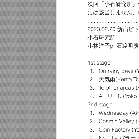
次回「小石研究所」
には該当しません、
.................................
2023.02.26 新
小石研究所
小林洋子pf 石渡明廣
1st.stage
On rainy days (
天気雨(Kenta Ts
To other areas (A
A・U・N (Yoko K
2nd.stage
Wednesday (Akih
Cosmic Valley (
Coin Factory (Y
No Title バラード(A