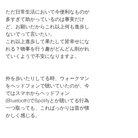
ただ日常生活において今便利なものが
多すぎて助かっているのは事実だけ
ど、お願いだからこれ以上何も進歩し
ないでって言いたい。
これ以上進歩して果たして皆幸せにな
れる？物事を行う趣がどんどん削がれ
ていくようで不安になりますよ。
外を歩いたりしてる時、ウォークマン
をヘッドフォンで聴いていたのが、今
ではスマホからヘッドフォン
(Bluetooth)でSpotifyとか聴いてる行為
一つ取っても、こればっかりは昔が懐
かしく感じる。