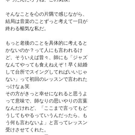
そんなことを心の片隅で感じながら、
結局は音楽のことずっと考えて一日が
終わる暢気な私だ。
もっと老後のことを具体的に考えると
かないのか？って人にも言われるけ
ど、そういえば昔々、師にも「ジャズ
なんてやっても食えねえぞ！早く結婚
して台所でスイングしてればいいじゃ
ない」って初回のレッスンで言われた
っけなぁ笑
その方がきっと幸せになれると思うよ
って意味で、師なりの思いやりの言葉
なんだけれど、「ここまで言ってもど
うしてもやるっていうんだったら、も
う何も言わないよ」と言ってレッスン
受けさせてくれた。