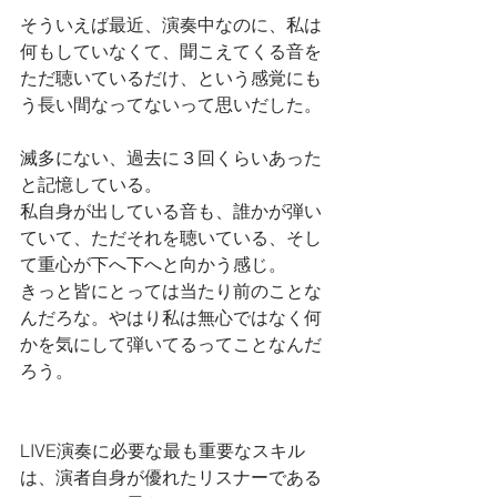
そういえば最近、演奏中なのに、私は
何もしていなくて、聞こえてくる音を
ただ聴いているだけ、という感覚にも
う長い間なってないって思いだした。
滅多にない、過去に３回くらいあった
と記憶している。
私自身が出している音も、誰かが弾い
ていて、ただそれを聴いている、そし
て重心が下へ下へと向かう感じ。
きっと皆にとっては当たり前のことな
んだろな。やはり私は無心ではなく何
かを気にして弾いてるってことなんだ
ろう。
LIVE演奏に必要な最も重要なスキル
は、演者自身が優れたリスナーである