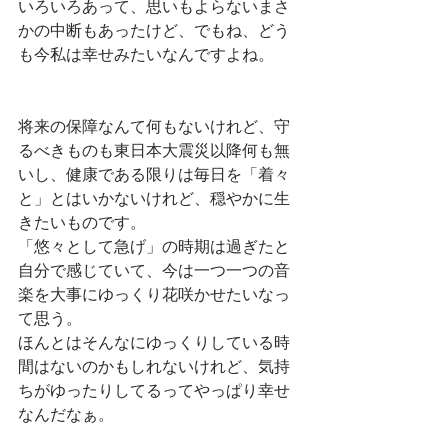
いろいろあって、思いもよらないまさ
かの中断もあったけど、でもね、どう
も今私は幸せみたいなんですよね。
将来の保障なんて何もないけれど、守
るべきものも東日本大震災以降何も無
いし、健康である限りは毎日を「着々
と」とはいかないけれど、穏やかに生
きたいものです。
「悠々として急げ」の時期は過ぎたと
自分で感じていて、今は一つ一つの音
楽を大事にゆっくり花咲かせたいなっ
て思う。
ほんとはそんなにゆっくりしている時
間はないのかもしれないけれど、気持
ちがゆったりしてるってやっぱり幸せ
なんだなぁ。