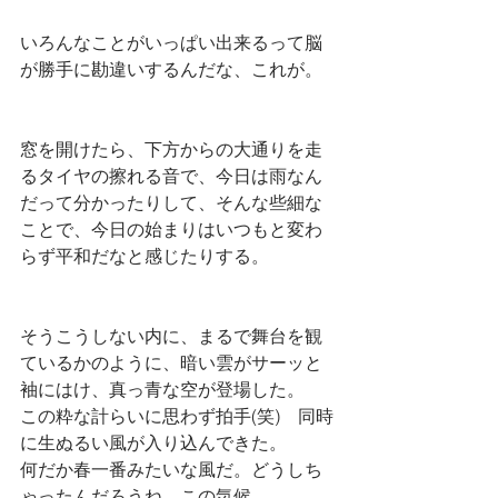
いろんなことがいっぱい出来るって脳
が勝手に勘違いするんだな、これが。
窓を開けたら、下方からの大通りを走
るタイヤの擦れる音で、今日は雨なん
だって分かったりして、そんな些細な
ことで、今日の始まりはいつもと変わ
らず平和だなと感じたりする。
そうこうしない内に、まるで舞台を観
ているかのように、暗い雲がサーッと
袖にはけ、真っ青な空が登場した。
この粋な計らいに思わず拍手(笑)　同時
に生ぬるい風が入り込んできた。
何だか春一番みたいな風だ。どうしち
ゃったんだろうね、この気候。