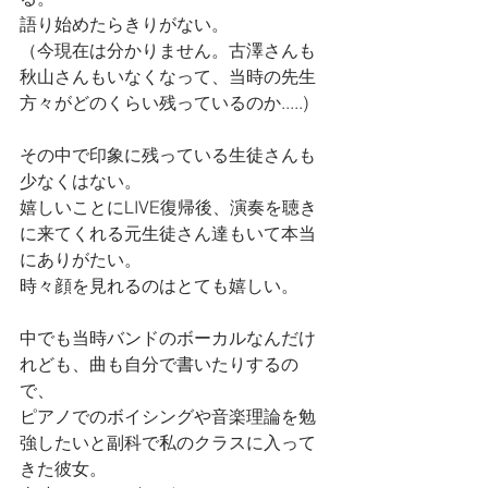
語り始めたらきりがない。
（今現在は分かりません。古澤さんも
秋山さんもいなくなって、当時の先生
方々がどのくらい残っているのか.....)
その中で印象に残っている生徒さんも
少なくはない。
嬉しいことにLIVE復帰後、演奏を聴き
に来てくれる元生徒さん達もいて本当
にありがたい。
時々顔を見れるのはとても嬉しい。
中でも当時バンドのボーカルなんだけ
れども、曲も自分で書いたりするの
で、
ピアノでのボイシングや音楽理論を勉
強したいと副科で私のクラスに入って
きた彼女。