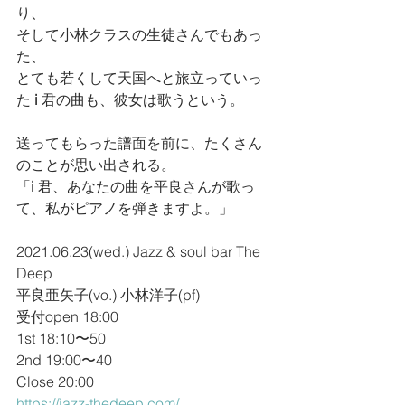
り、
そして小林クラスの生徒さんでもあっ
た、
とても若くして天国へと旅立っていっ
た 
i
 君の曲も、彼女は歌うという。
送ってもらった譜面を前に、たくさん
のことが思い出される。
「
i 
君、あなたの曲を平良さんが歌っ
て、私がピアノを弾きますよ。」
2021.06.23(wed.) Jazz & soul bar The 
Deep
平良亜矢子(vo.) 小林洋子(pf)
受付open 18:00
1st 18:10〜50
2nd 19:00〜40
Close 20:00
https://jazz-thedeep.com/