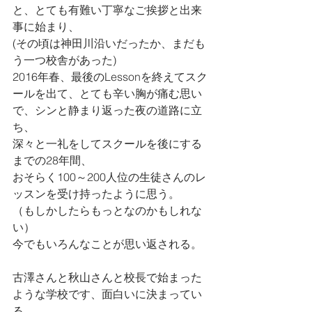
と、とても有難い丁寧なご挨拶と出来
事に始まり、
(その頃は神田川沿いだったか、まだも
う一つ校舎があった)
2016年春、最後のLessonを終えてスク
ールを出て、とても辛い胸が痛む思い
で、シンと静まり返った夜の道路に立
ち、
深々と一礼をしてスクールを後にする
までの28年間、
おそらく100～200人位の生徒さんのレ
ッスンを受け持ったように思う。
（もしかしたらもっとなのかもしれな
い）
今でもいろんなことが思い返される。
古澤さんと秋山さんと校長で始まった
ような学校です、面白いに決まってい
る。